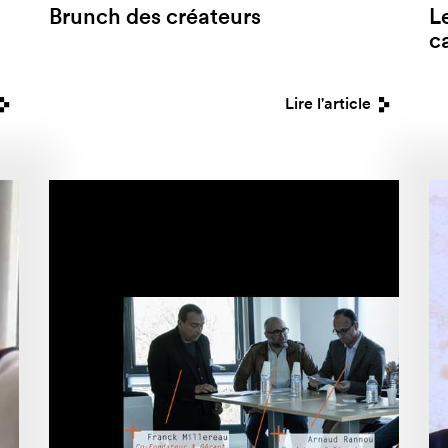
Brunch des créateurs
L
c
Lire l'article