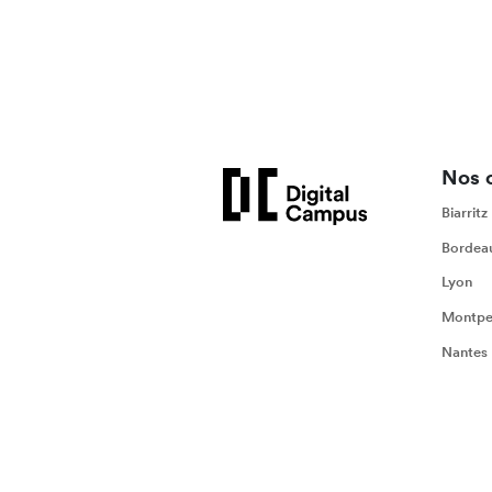
Nos 
Biarritz
Bordea
Lyon
Montpel
Nantes