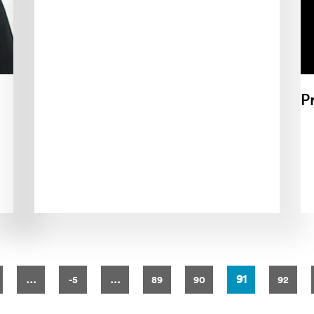
P
…
…
91
-5
89
90
92