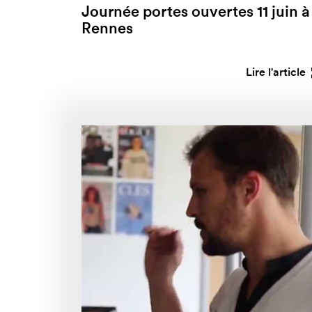
Journée portes ouvertes 11 juin à
Rennes
Lire l'article