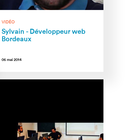
VIDÉO
Sylvain - Développeur web
Bordeaux
06 mai 2014