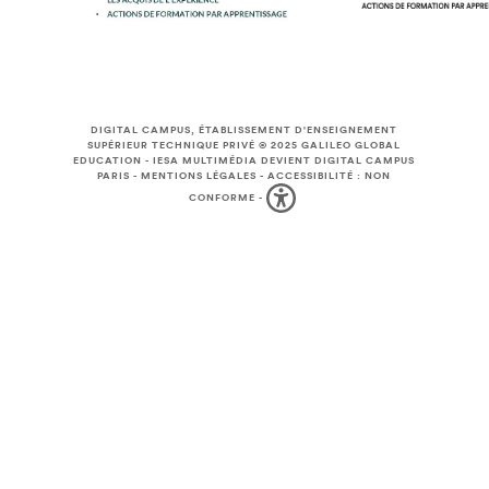
DIGITAL CAMPUS, ÉTABLISSEMENT D'ENSEIGNEMENT
SUPÉRIEUR TECHNIQUE PRIVÉ © 2025
GALILEO GLOBAL
EDUCATION
-
IESA MULTIMÉDIA DEVIENT DIGITAL CAMPUS
PARIS
-
MENTIONS LÉGALES
-
ACCESSIBILITÉ : NON
CONFORME
-