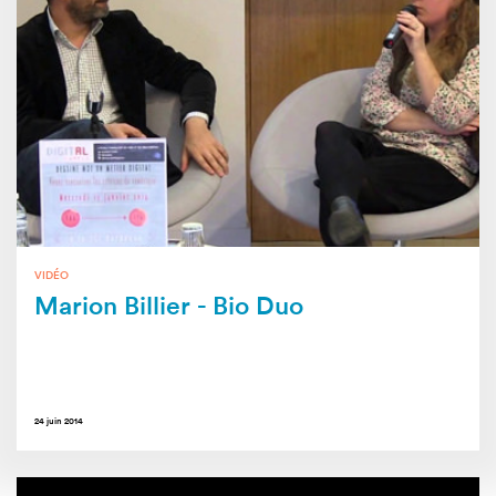
VIDÉO
Marion Billier - Bio Duo
24 juin 2014