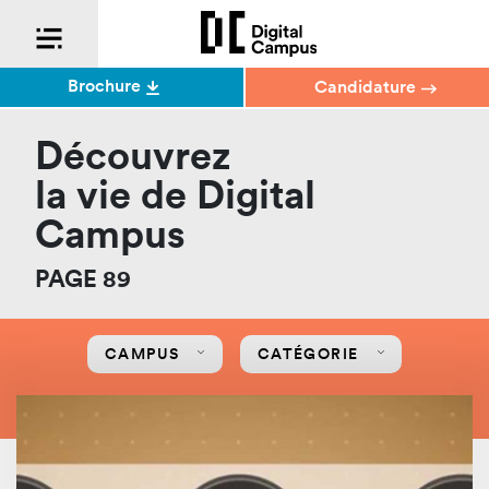
Brochure
Candidature
Découvrez
la vie de Digital
Campus
PAGE 89
CAMPUS
CATÉGORIE