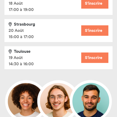
18 Août
S'inscrire
17:00 à 19:00
Strasbourg
20 Août
S'inscrire
15:00 à 17:00
Toulouse
19 Août
S'inscrire
14:30 à 16:00