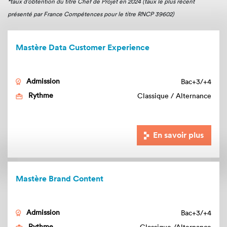
*taux d’obtention du titre Chef de Projet en 2024 (taux le plus récent
présenté par France Compétences pour le titre RNCP 39602)
Mastère
Data Customer Experience
Admission
Bac+3/+4
Rythme
Classique / Alternance
En savoir plus
Mastère
Brand Content
Admission
Bac+3/+4
Rythme