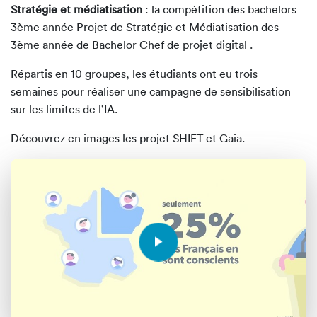
Stratégie et médiatisation
: la compétition des bachelors
3ème année Projet de Stratégie et Médiatisation des
3ème année de Bachelor Chef de projet digital .
Répartis en 10 groupes, les étudiants ont eu trois
semaines pour réaliser une campagne de sensibilisation
sur les limites de l’IA.
Découvrez en images les projet SHIFT et Gaia.