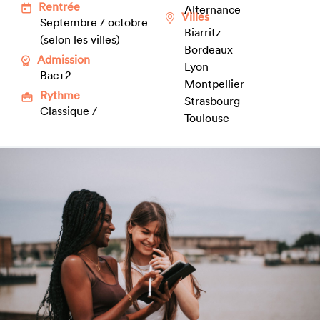
Rentrée
Alternance
Villes
Septembre / octobre
Biarritz
(selon les villes)
Bordeaux
Admission
Lyon
Bac+2
Montpellier
Rythme
Strasbourg
Classique /
Toulouse