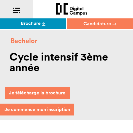
Brochure
Candidature
Bachelor
Cycle intensif 3ème
année
Je télécharge la brochure
Je commence mon inscription