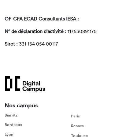
OF-CFA ECAD Consultants IESA :
N° de déclaration d’activité :
117530891175
Siret :
331 154 054 00117
Nos campus
Biarritz
Paris
Bordeaux
Rennes
Lyon
Toulouse