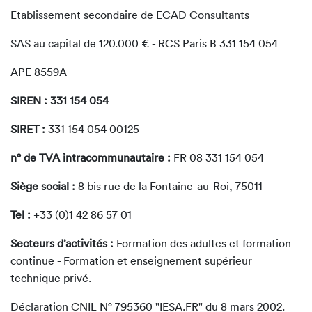
Etablissement secondaire de ECAD Consultants
SAS au capital de 120.000 € - RCS Paris B 331 154 054
APE 8559A
SIREN : 331 154 054
SIRET :
331 154 054 00125
n° de TVA intracommunautaire :
FR 08 331 154 054
Siège social :
8 bis rue de la Fontaine-au-Roi, 75011
Tel :
+33 (0)1 42 86 57 01
Secteurs d’activités :
Formation des adultes et formation
continue - Formation et enseignement supérieur
technique privé.
Déclaration CNIL N° 795360 "IESA.FR" du 8 mars 2002.