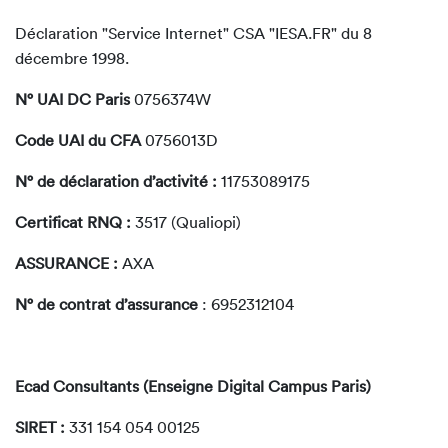
Déclaration "Service Internet" CSA "IESA.FR" du 8
décembre 1998.
N° UAI DC Paris
0756374W
Code UAI du CFA
0756013D
N° de déclaration d’activité :
11753089175
Certificat RNQ :
3517 (Qualiopi)
ASSURANCE :
AXA
N° de contrat d’assurance
: 6952312104
Ecad Consultants (Enseigne Digital Campus Paris)
SIRET :
331 154 054 00125