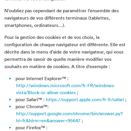
N’oubliez pas cependant de paramétrer l’ensemble des
navigateurs de vos différents terminaux (tablettes,
smartphones, ordinateurs…).
Pour la gestion des cookies et de vos choix, la
configuration de chaque navigateur est différente. Elle est
décrite dans le menu d'aide de votre navigateur, qui vous
permettra de savoir de quelle manière modifier vos
souhaits en matière de cookies. A titre d’exemple :
pour Internet Explorer™ :
http://windows.microsoft.com/fr-FR/windows-
vista/Block-or-allow-cookies
;
pour Safari™ :
https://support.apple.com/fr-fr/safari
;
pour Chrome™:
http://support.google.com/chrome/bin/answer.py?
hl=fr&hlrm=en&answer=95647
;
pour Firefox™ :