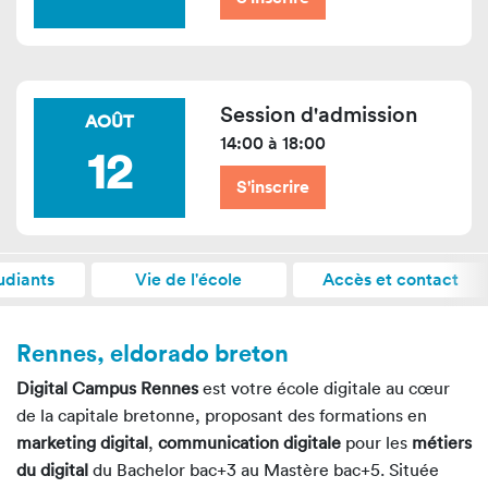
Session d'admission
AOÛT
14:00 à 18:00
12
S'inscrire
udiants
Vie de l'école
Accès et contact
Rennes, eldorado breton
Digital Campus Rennes
est votre école digitale au cœur
de la capitale bretonne, proposant des formations en
marketing digital
,
communication digitale
pour les
métiers
du digital
du Bachelor bac+3 au Mastère bac+5. Située