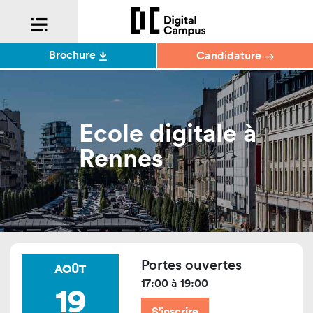
Brochure
Candidature
Ecole digitale à
Rennes
Portes ouvertes
AOÛT
17:00 à 19:00
19
S'inscrire