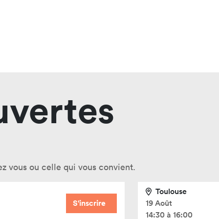
uvertes
ez vous ou celle qui vous convient.
Toulouse
S'inscrire
19 Août
14:30 à 16:00