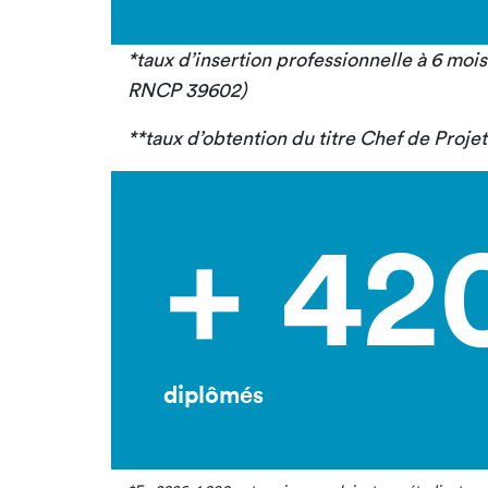
*taux d’insertion professionnelle à 6 moi
RNCP 39602)
**taux d’obtention du titre Chef de Proj
+ 42
diplômés