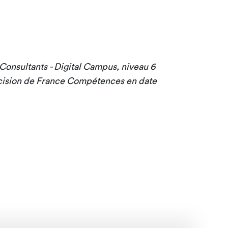
onsultants - Digital Campus, niveau 6
cision de France Compétences en date