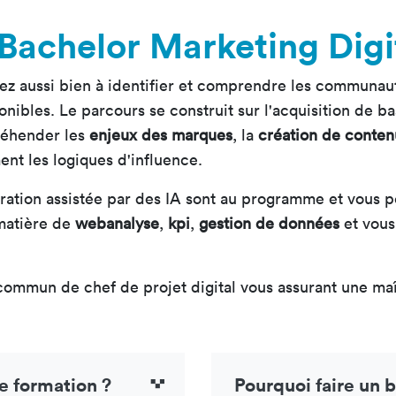
 Bachelor Marketing Digi
ez aussi bien à identifier et comprendre les communau
nibles. Le parcours se construit sur l'acquisition de ba
réhender les
enjeux des marques
, la
création de conten
nt les logiques d'influence.
ération assistée par des IA sont au programme et vous 
 matière de
webanalyse
,
kpi
,
gestion de données
et vous
ommun de chef de projet digital vous assurant une maît
te formation ?
Pourquoi faire un 