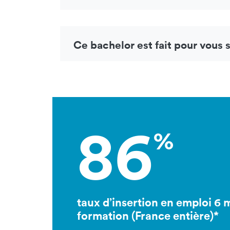
Ce bachelor est fait pour vous s
86
%
taux d’insertion en emploi 6 m
formation (France entière)*