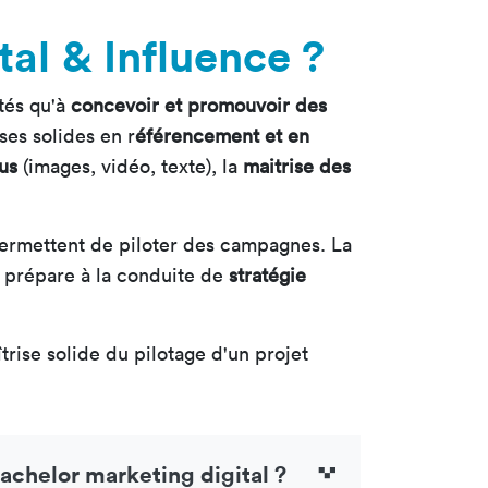
tal & Influence ?
tés qu'à
concevoir et promouvoir des
ses solides en r
éférencement et en
us
(images, vidéo, texte), la
maitrise des
permettent de piloter des campagnes. La
 prépare à la conduite de
stratégie
rise solide du pilotage d'un projet
bachelor marketing digital ?