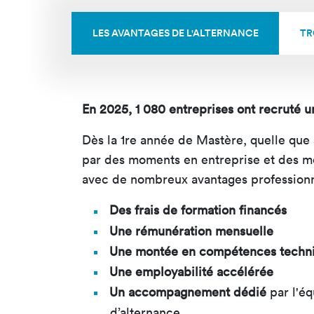
LES AVANTAGES DE L'ALTERNANCE
TR
En 2025, 1 080 entreprises ont recruté u
Dès la 1
re
année de Mastère
, quelle que
par des moments en entreprise et des mo
avec de nombreux avantages professionne
Des frais de formation financés
Une rémunération mensuelle
Une montée en compétences techn
Une employabilité accélérée
Un accompagnement dédié
par
l'é
d’alternance