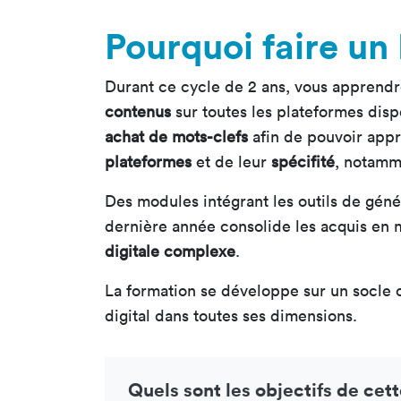
Pourquoi faire un
Durant ce cycle de 2 ans, vous apprendr
contenus
sur toutes les plateformes dispo
achat de mots-clefs
afin de pouvoir app
plateformes
et de leur
spécifité
, notamme
Des modules intégrant les outils de gén
dernière année consolide les acquis en
digitale complexe
.
La formation se développe sur un socle c
digital dans toutes ses dimensions.
Quels sont les objectifs de cet