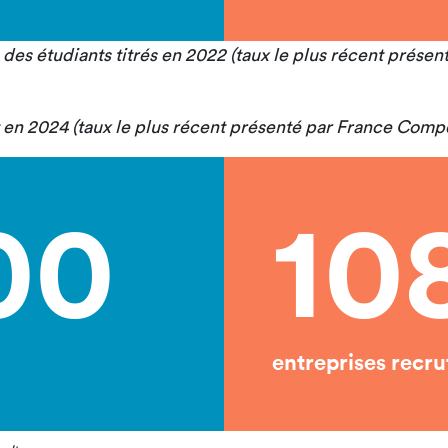
s des étudiants titrés en 2022 (taux le plus récent prés
et en 2024 (taux le plus récent présenté par France Com
00
10
entreprises recru