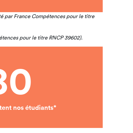
enté par France Compétences pour le titre
pétences pour le titre RNCP 39602).
80
tent nos étudiants*