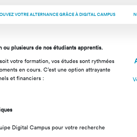
OUVEZ VOTRE ALTERNANCE GRÂCE À DIGITAL CAMPUS
N
n ou plusieurs de nos étudiants apprentis.
 soit votre formation, vos études sont rythmées
ments en cours. C’est une option attrayante
ls et financiers :
V
iques
quipe Digital Campus pour votre recherche