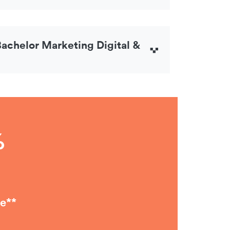
achelor Marketing Digital &
%
re**