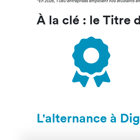
*En 2026, 1 080 entreprises emploient nos étudiants en
À la clé : le Titre
L'alternance à Di