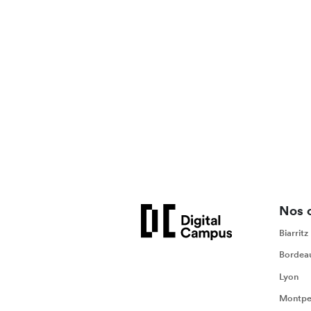
Nos 
Biarritz
Bordea
Lyon
Montpel