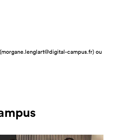
 (morgane.lenglart@digital-campus.fr) ou
 Campus