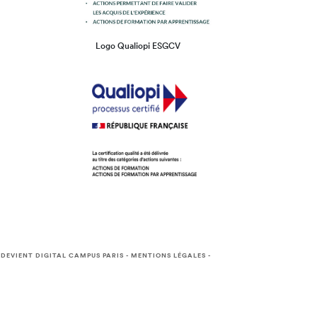
Logo Qualiopi ESGCV
 DEVIENT DIGITAL CAMPUS PARIS
-
MENTIONS LÉGALES
-