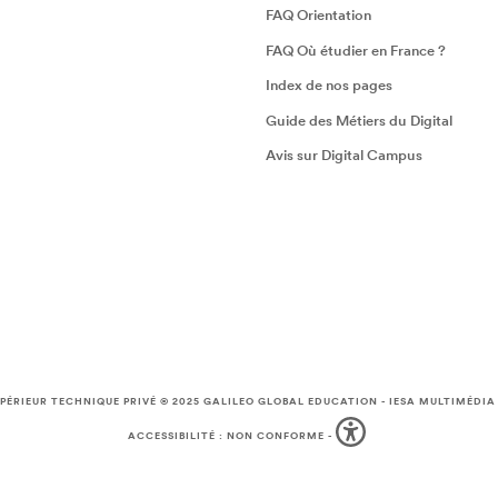
FAQ Orientation
FAQ Où étudier en France ?
Index de nos pages
Guide des Métiers du Digital
Avis sur Digital Campus
PÉRIEUR TECHNIQUE PRIVÉ © 2025
GALILEO GLOBAL EDUCATION
-
IESA MULTIMÉDIA
ACCESSIBILITÉ : NON CONFORME
-