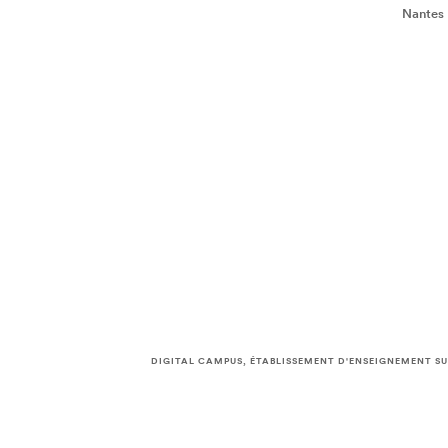
Nantes
DIGITAL CAMPUS, ÉTABLISSEMENT D'ENSEIGNEMENT SU