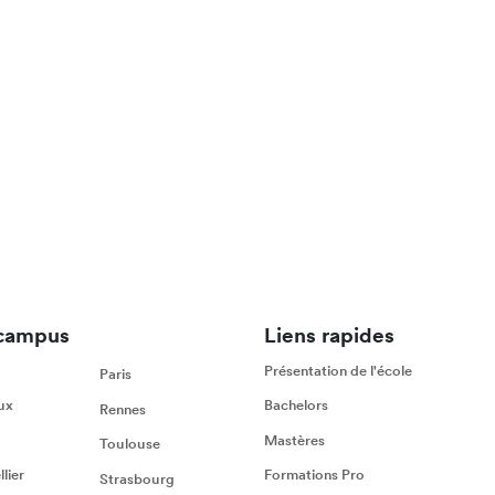
campus
Liens rapides
Présentation de l'école
Paris
ux
Bachelors
Rennes
Mastères
Toulouse
lier
Formations Pro
Strasbourg