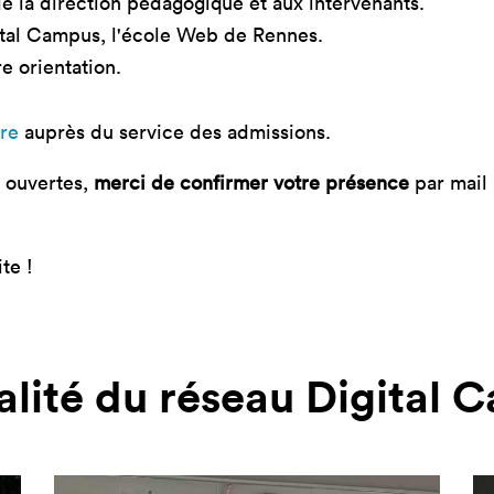
 la direction pédagogique et aux intervenants.
ital Campus, l'école Web de Rennes.
e orientation.
re
auprès du service des admissions.
s ouvertes,
merci de confirmer votre présence
par mail
te !
alité du réseau Digital