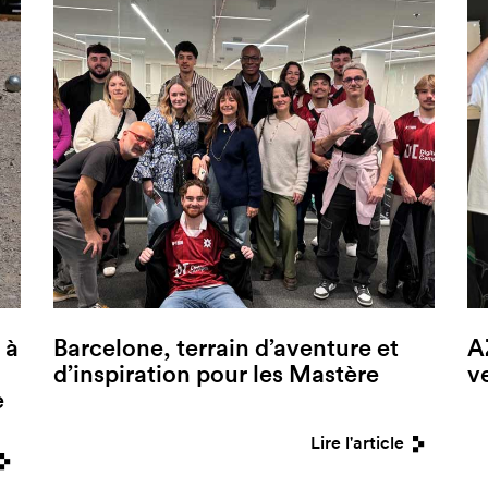
 à
Barcelone, terrain d’aventure et
A
d’inspiration pour les Mastère
v
e
Lire l'article