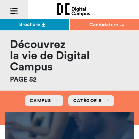
Brochure
Candidature
Découvrez
la vie de Digital
Campus
PAGE 52
CAMPUS
CATÉGORIE