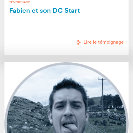
TÉMOIGNAGE
Fabien et son DC Start
Lire le témoignage