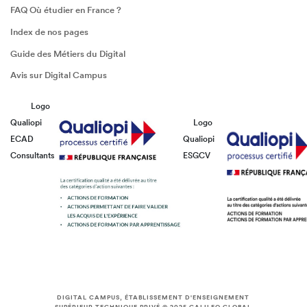
FAQ Où étudier en France ?
Index de nos pages
Guide des Métiers du Digital
Avis sur Digital Campus
Logo
Qualiopi
Logo
ECAD
Qualiopi
Consultants
ESGCV
DIGITAL CAMPUS, ÉTABLISSEMENT D'ENSEIGNEMENT