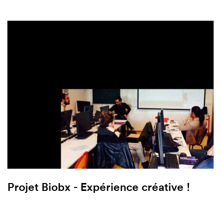
Projet Biobx - Expérience créative !