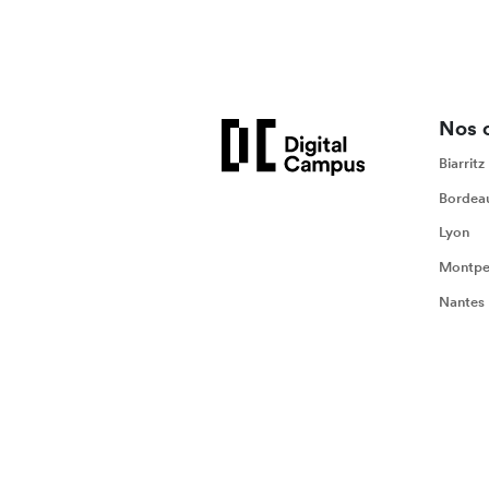
Nos 
Biarritz
Bordea
Lyon
Montpel
Nantes