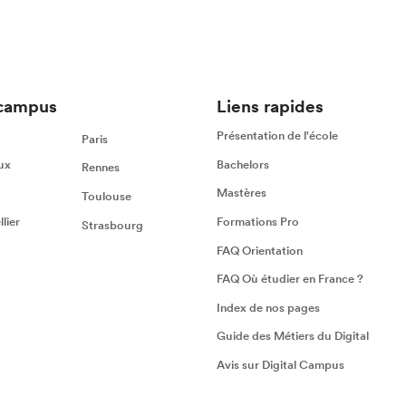
campus
Liens rapides
Présentation de l'école
Paris
ux
Bachelors
Rennes
Mastères
Toulouse
lier
Formations Pro
Strasbourg
FAQ Orientation
FAQ Où étudier en France ?
Index de nos pages
Guide des Métiers du Digital
Avis sur Digital Campus