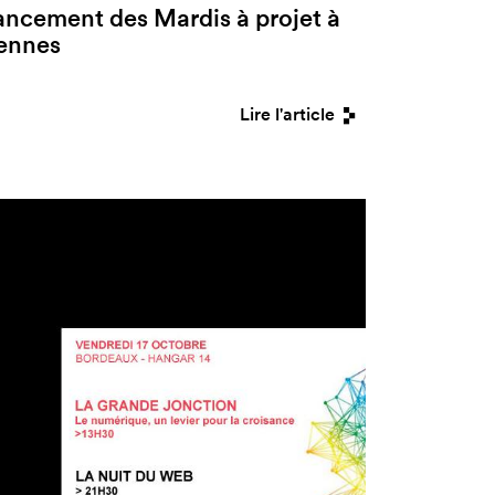
ancement des Mardis à projet à
ennes
Lire l'article