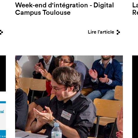
Week-end d'intégration - Digital
L
Campus Toulouse
R
Lire l'article