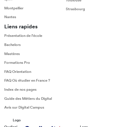
Toulouse
Montpellier
Strasbourg
Nantes
Liens rapides
Présentation de l'école
Bachelors
Mastères
Formations Pro
FAQ Orientation
FAQ Où étudier en France ?
Index de nos pages
Guide des Métiers du Digital
Avis sur Digital Campus
Logo
Qualiopi
Logo