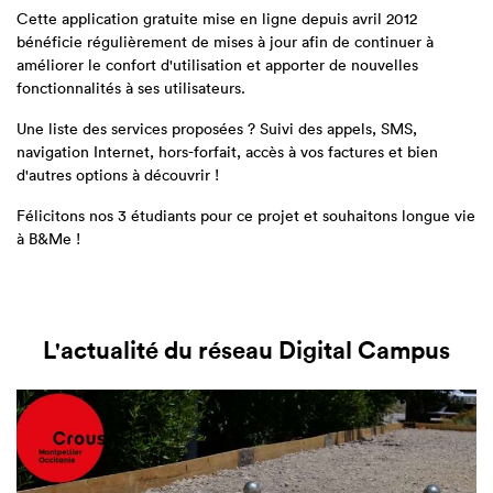
Cette application gratuite mise en ligne depuis avril 2012
bénéficie régulièrement de mises à jour afin de continuer à
améliorer le confort d'utilisation et apporter de nouvelles
fonctionnalités à ses utilisateurs.
Une liste des services proposées ? Suivi des appels, SMS,
navigation Internet, hors-forfait, accès à vos factures et bien
d'autres options à découvrir !
Félicitons nos 3 étudiants pour ce projet et souhaitons longue vie
à B&Me !
L'actualité du réseau Digital Campus