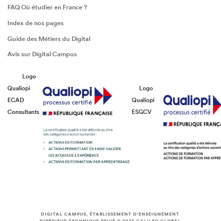
FAQ Où étudier en France ?
Index de nos pages
Guide des Métiers du Digital
Avis sur Digital Campus
Logo
Qualiopi
Logo
ECAD
Qualiopi
Consultants
ESGCV
DIGITAL CAMPUS, ÉTABLISSEMENT D'ENSEIGNEMENT