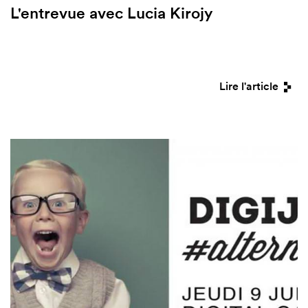
L'entrevue avec Lucia Kirojy
Lire l'article