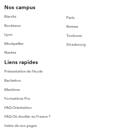
Nos campus
Biarritz
Paris
Bordeaux
Rennes
Lyon
Toulouse
Montpellier
Strasbourg
Nantes
Liens rapides
Présentation de l'école
Bachelors
Mastères
Formations Pro
FAQ Orientation
FAQ Où étudier en France ?
Index de nos pages