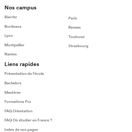
Nos campus
Biarritz
Paris
Bordeaux
Rennes
Lyon
Toulouse
Montpellier
Strasbourg
Nantes
Liens rapides
Présentation de l'école
Bachelors
Mastères
Formations Pro
FAQ Orientation
FAQ Où étudier en France ?
Index de nos pages