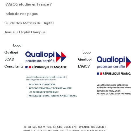
FAQ Où étudier en France ?
Index de nos pages
Guide des Métiers du Digital
Avis sur Digital Campus
Logo
Qualiopi
Logo
ECAD
Qualiopi
Consultants
ESGCV
DIGITAL CAMPUS, ÉTABLISSEMENT D'ENSEIGNEMENT