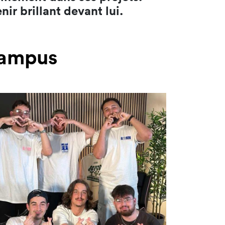
ir brillant devant lui.
 Campus