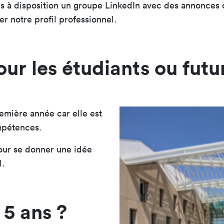
is à disposition un groupe LinkedIn avec des annonces
er notre profil professionnel.
our les étudiants ou futu
emière année car elle est
mpétences.
our se donner une idée
l.
 5 ans ?