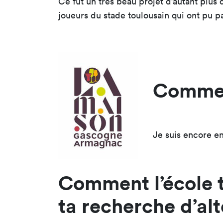
Ce fut un très beau projet d’autant plus 
joueurs du stade toulousain qui ont pu p
Comment
Je suis encore e
Comment l’école 
ta recherche d’al