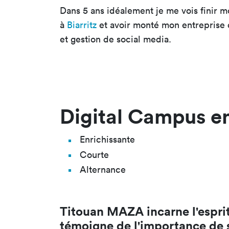
Dans 5 ans idéalement je me vois finir 
à
Biarritz
et avoir monté mon entreprise 
et gestion de social media.
Digital Campus en
Enrichissante
Courte
Alternance
Titouan MAZA incarne l'espri
témoigne de l'importance de sa