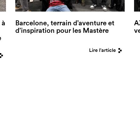
 à
Barcelone, terrain d’aventure et
A
d’inspiration pour les Mastère
v
e
Lire l'article