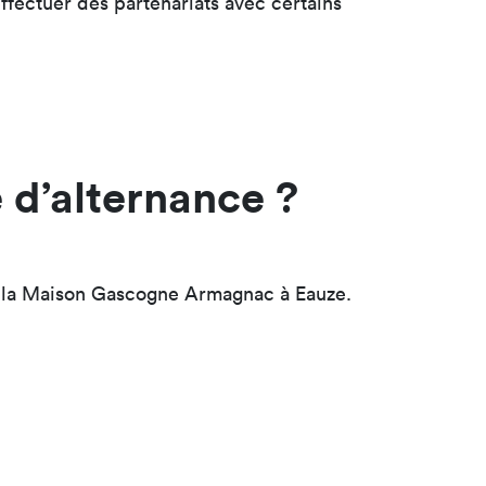
effectuer des partenariats avec certains
 d’alternance ?
ur la Maison Gascogne Armagnac à Eauze.