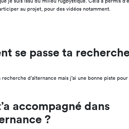
que je suis issu du milieu rugbystique. Cela a permis d’
articiper au projet, pour des vidéos notamment.
 se passe ta recherche
n recherche d’alternance mais j’ai une bonne piste po
t’a accompagné dans
ternance ?