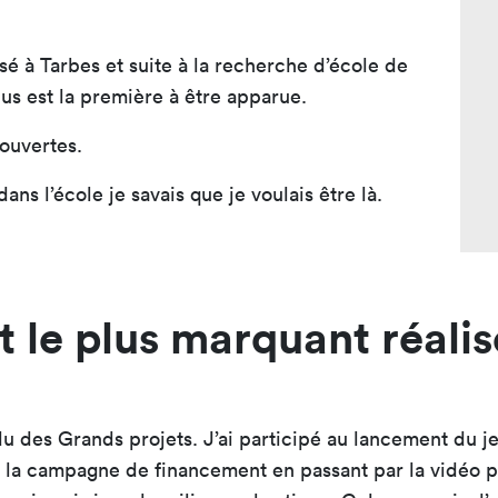
fusé à Tarbes et suite à la recherche d’école de
s est la première à être apparue.
 ouvertes.
ans l’école je savais que je voulais être là.
t le plus marquant réalis
du des Grands projets. J’ai participé au lancement du j
 la campagne de financement en passant par la vidéo pr