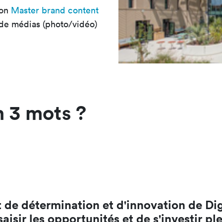
mon
Master brand content
de médias (photo/vidéo)
 3 mots ?
t de détermination et d'innovation de D
isir les opportunités et de s'investir pl