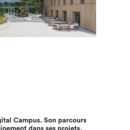
igital Campus. Son parcours
einement dans ses projets.