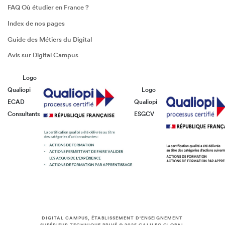
FAQ Où étudier en France ?
Index de nos pages
Guide des Métiers du Digital
Avis sur Digital Campus
Logo
Qualiopi
Logo
ECAD
Qualiopi
Consultants
ESGCV
DIGITAL CAMPUS, ÉTABLISSEMENT D'ENSEIGNEMENT