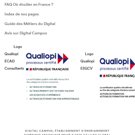
FAQ Où étudier en France ?
Index de nos pages
Guide des Métiers du Digital
Avis sur Digital Campus
Logo
Qualiopi
Logo
ECAD
Qualiopi
Consultants
ESGCV
DIGITAL CAMPUS, ÉTABLISSEMENT D'ENSEIGNEMENT