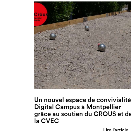
Un nouvel espace de convivialité
Digital Campus à Montpellier
grâce au soutien du CROUS et d
la CVEC
Lire l'article