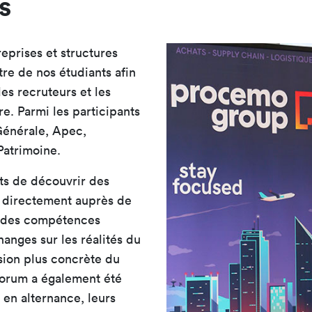
s
reprises et structures
tre de nos étudiants afin
des recruteurs et les
e. Parmi les participants
Générale, Apec,
Patrimoine.
ts de découvrir des
s directement auprès de
r des compétences
anges sur les réalités du
ision plus concrète du
forum a également été
 en alternance, leurs