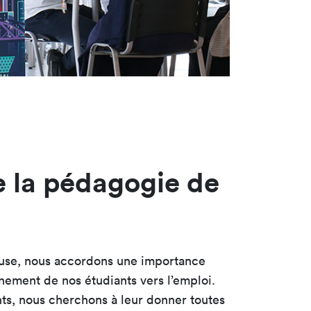
e la pédagogie de
use, nous accordons une importance
nement de nos étudiants vers l’emploi.
s, nous cherchons à leur donner toutes