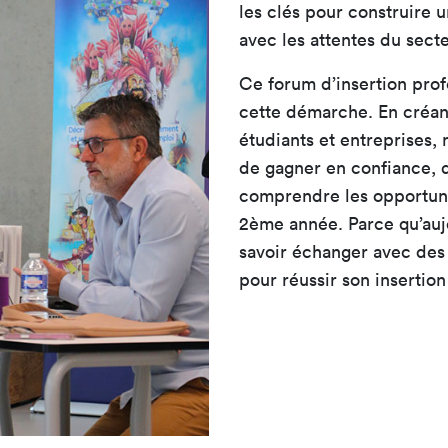
les clés pour construire 
avec les attentes du secte
Ce forum d’insertion prof
cette démarche. En créa
étudiants et entreprises,
de gagner en confiance, d
comprendre les opportuni
2ème année. Parce qu’auj
savoir échanger avec des 
pour réussir son insertion