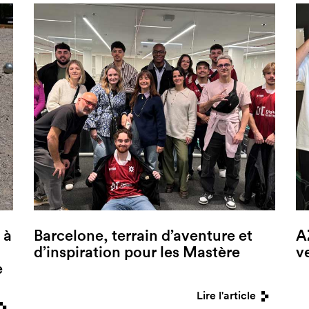
 à
Barcelone, terrain d’aventure et
A
d’inspiration pour les Mastère
v
e
Lire l'article