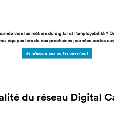
urnée vers les métiers du digital et l’employabilité ? D
os équipes lors de nos prochaines journées portes ouv
Je m'inscris aux portes ouvertes !
alité du réseau Digital