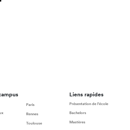
campus
Liens rapides
Présentation de l'école
Paris
ux
Bachelors
Rennes
Mastères
Toulouse