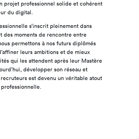
un projet professionnel solide et cohérent
ur du digital.
essionnelle s’inscrit pleinement dans
nt des moments de rencontre entre
 nous permettons à nos futurs diplômés
’affiner leurs ambitions et de mieux
tés qui les attendent après leur Mastère
ourd’hui, développer son réseau et
recruteurs est devenu un véritable atout
 professionnelle.