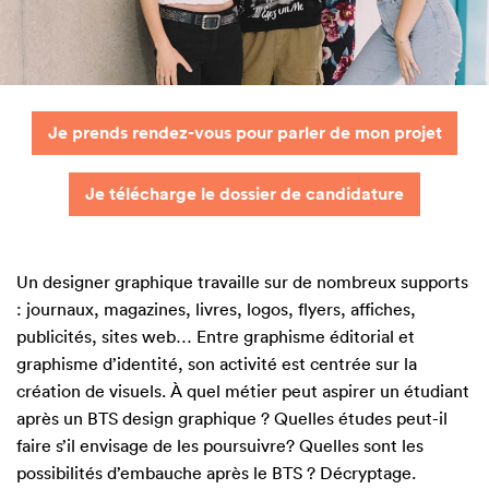
Je prends rendez-vous pour parler de mon projet
Je télécharge le dossier de candidature
Un designer graphique travaille sur de nombreux supports
: journaux, magazines, livres, logos, flyers, affiches,
publicités, sites web… Entre graphisme éditorial et
graphisme d’identité, son activité est centrée sur la
création de visuels. À quel métier peut aspirer un étudiant
après un BTS design graphique ? Quelles études peut-il
faire s’il envisage de les poursuivre? Quelles sont les
possibilités d’embauche après le BTS ? Décryptage.