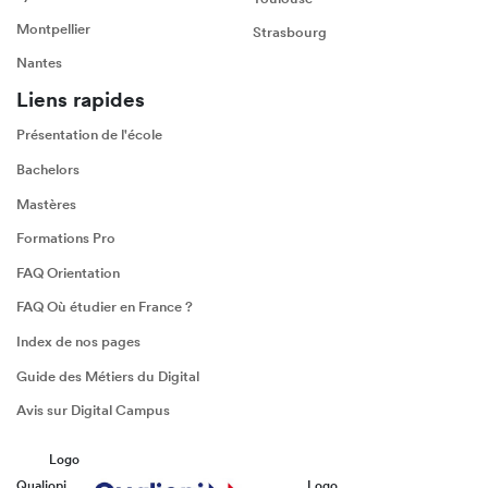
Montpellier
Strasbourg
Nantes
Liens rapides
Présentation de l'école
Bachelors
Mastères
Formations Pro
FAQ Orientation
FAQ Où étudier en France ?
Index de nos pages
Guide des Métiers du Digital
Avis sur Digital Campus
Logo
Qualiopi
Logo