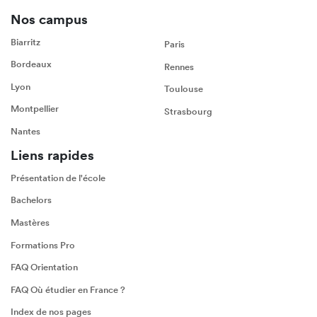
Nos campus
Biarritz
Paris
Bordeaux
Rennes
Lyon
Toulouse
Montpellier
Strasbourg
Nantes
Liens rapides
Présentation de l'école
Bachelors
Mastères
Formations Pro
FAQ Orientation
FAQ Où étudier en France ?
Index de nos pages