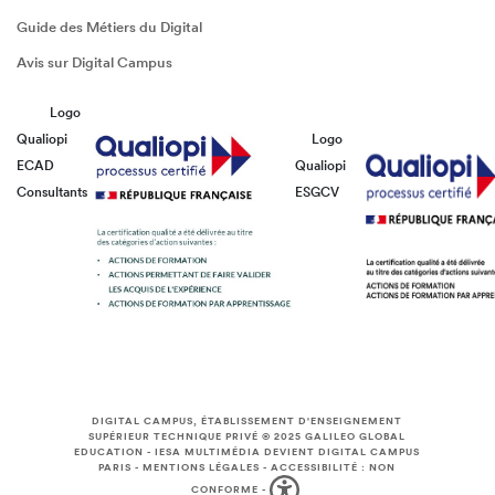
Guide des Métiers du Digital
Avis sur Digital Campus
Logo
Qualiopi
Logo
ECAD
Qualiopi
Consultants
ESGCV
DIGITAL CAMPUS, ÉTABLISSEMENT D'ENSEIGNEMENT
SUPÉRIEUR TECHNIQUE PRIVÉ © 2025
GALILEO GLOBAL
EDUCATION
-
IESA MULTIMÉDIA DEVIENT DIGITAL CAMPUS
PARIS
-
MENTIONS LÉGALES
-
ACCESSIBILITÉ : NON
CONFORME
-