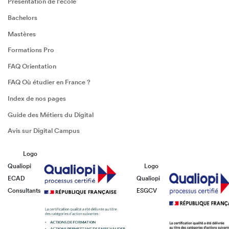
Présentation de l'école
Bachelors
Mastères
Formations Pro
FAQ Orientation
FAQ Où étudier en France ?
Index de nos pages
Guide des Métiers du Digital
Avis sur Digital Campus
Logo
Qualiopi
Logo
ECAD
Qualiopi
Consultants
ESGCV