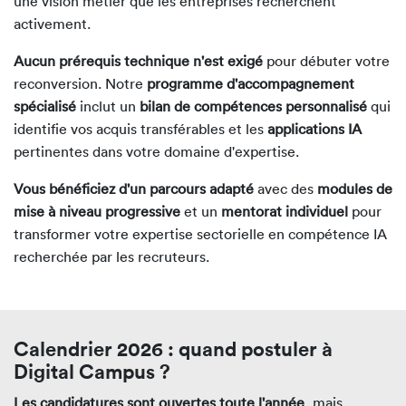
une vision métier que les entreprises recherchent
activement.
Aucun prérequis technique n'est exigé
pour débuter votre
reconversion. Notre
programme d'accompagnement
spécialisé
inclut un
bilan de compétences personnalisé
qui
identifie vos acquis transférables et les
applications IA
pertinentes dans votre domaine d'expertise.
Vous bénéficiez d'un parcours adapté
avec des
modules de
mise à niveau progressive
et un
mentorat individuel
pour
transformer votre expertise sectorielle en compétence IA
recherchée par les recruteurs.
Calendrier 2026 : quand postuler à
Digital Campus ?
Les candidatures sont ouvertes toute l'année
, mais