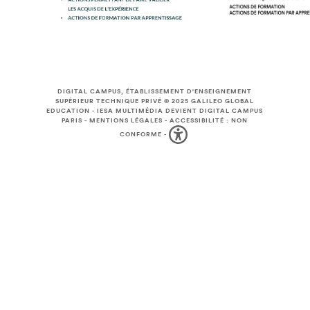
DIGITAL CAMPUS, ÉTABLISSEMENT D'ENSEIGNEMENT
SUPÉRIEUR TECHNIQUE PRIVÉ © 2025
GALILEO GLOBAL
EDUCATION
-
IESA MULTIMÉDIA DEVIENT DIGITAL CAMPUS
PARIS
-
MENTIONS LÉGALES
-
ACCESSIBILITÉ : NON
CONFORME
-