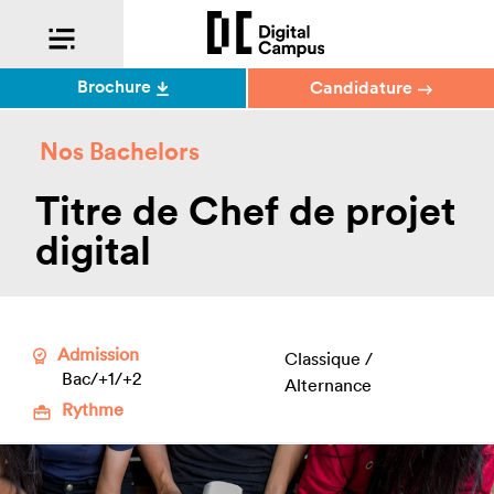
Brochure
Candidature
Nos Bachelors
Titre de Chef de projet
digital
Admission
Classique /
Bac/+1/+2
Alternance
Rythme