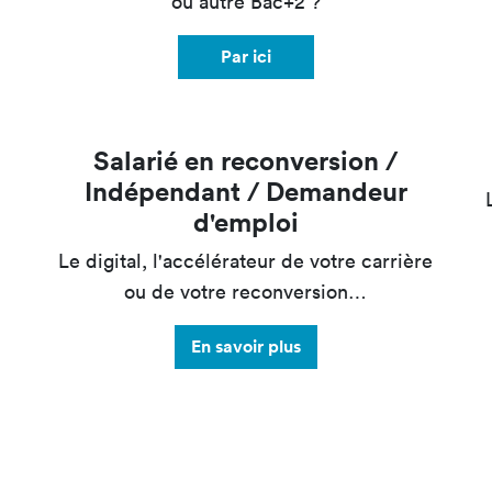
ou autre Bac+2 ?
Par ici
Salarié en reconversion /
Indépendant / Demandeur
d'emploi
Le digital, l'accélérateur de votre carrière
ou de votre reconversion…
En savoir plus