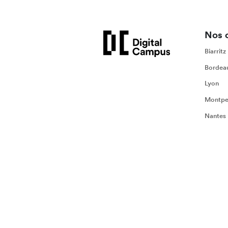
Nos 
Biarritz
Bordea
Lyon
Montpel
Nantes