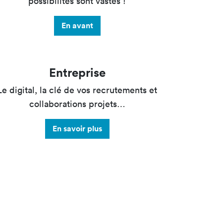
possibilités sont vastes !
En avant
Entreprise
Le digital, la clé de vos recrutements et
collaborations projets…
En savoir plus