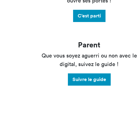
ouvre ses portes !
C’est parti
Parent
Que vous soyez aguerri ou non avec le
digital, suivez le guide !
Suivre le guide