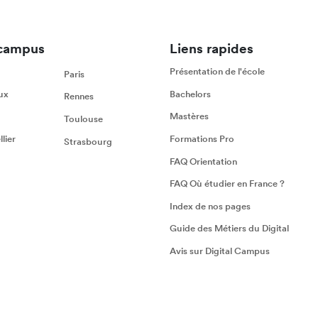
campus
Liens rapides
Présentation de l'école
Paris
ux
Bachelors
Rennes
Mastères
Toulouse
lier
Formations Pro
Strasbourg
FAQ Orientation
FAQ Où étudier en France ?
Index de nos pages
Guide des Métiers du Digital
Avis sur Digital Campus