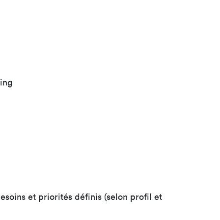
ling
ins et priorités définis (selon profil et