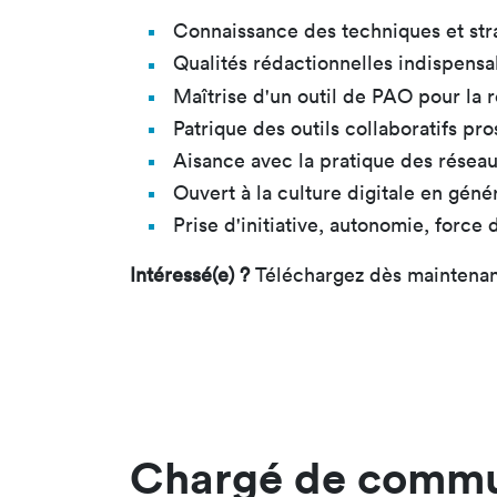
Connaissance des techniques et st
Qualités rédactionnelles indispensa
Maîtrise d'un outil de PAO pour la r
Patrique des outils collaboratifs pr
Aisance avec la pratique des résea
Ouvert à la culture digitale en géné
Prise d'initiative, autonomie, force
Intéressé(e) ?
Téléchargez dès maintenant
Chargé de commu