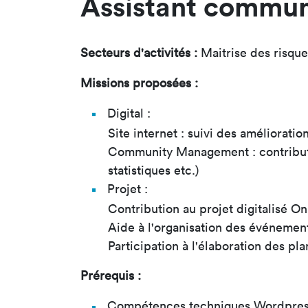
Assistant commun
Secteurs d'activités :
Maitrise des risque
Missions proposées :
Digital :
Site internet : suivi des améliorat
Community Management : contributio
statistiques etc.)
Projet :
Contribution au projet digitalisé O
Aide à l'organisation des événemen
Participation à l'élaboration des pl
Prérequis :
Compétences techniques Wordpre