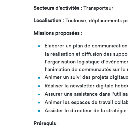
Secteurs d'activités :
Transporteur
Localisation
:
Toulouse, déplacements po
Missions proposées :
Élaborer un plan de communication p
la réalisation et diffusion des suppo
l'organisation logistique d'événeme
l'animation de communautés sur le r
Animer un suivi des projets digita
Réaliser la newsletter digitale heb
Assurer une assistance dans l'utilisa
Animer les espaces de travail colla
Assister le directeur de la stratégie
Prérequis
: