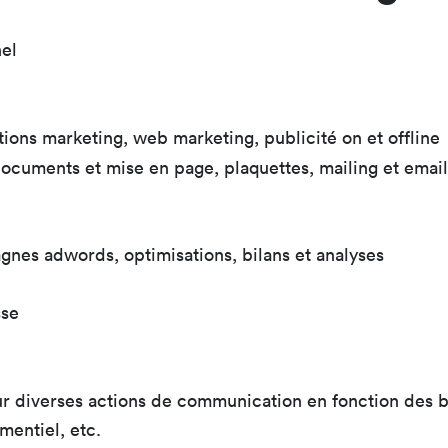
el
ions marketing, web marketing, publicité on et offline
ocuments et mise en page, plaquettes, mailing et emai
agnes adwords, optimisations, bilans et analyses
sse
 diverses actions de communication en fonction des beso
mentiel, etc.