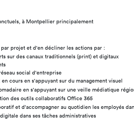
nctuels, à Montpellier principalement
ar projet et d'en décliner les actions par :
rts sur des canaux traditionnels (print) et digitaux
nts
éseau social d'entreprise
ux en cours en s'appuyant sur du management visuel
domadaire en s'appuyant sur une veille médiatique régio
tion des outils collaboratifs Office 365
boratif et d'accompagner au quotidien les employés dan
 digitale dans ses tâches administratives