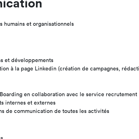
ication
s humains et organisationnels
ions et développements
n à la page Linkedin (création de campagnes, rédactio
nBoarding en collaboration avec le service recrutement
ts internes et externes
ans de communication de toutes les activités
ss