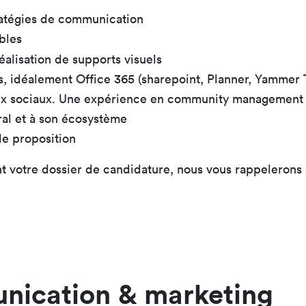
ratégies de communication
bles
éalisation de supports visuels
os, idéalement Office 365 (sharepoint, Planner, Yammer 
ux sociaux. Une expérience en community management s
ral et à son écosystème
 de proposition
 votre dossier de candidature, nous vous rappelerons e
nication & marketing