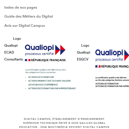
Index de nos pages
Guide des Métiers du Digital
Avis sur Digital Campus
Logo
Qualiopi
Logo
ECAD
Qualiopi
Consultants
ESGCV
DIGITAL CAMPUS, ÉTABLISSEMENT D'ENSEIGNEMENT
SUPÉRIEUR TECHNIQUE PRIVÉ © 2025
GALILEO GLOBAL
EDUCATION
-
IESA MULTIMÉDIA DEVIENT DIGITAL CAMPUS