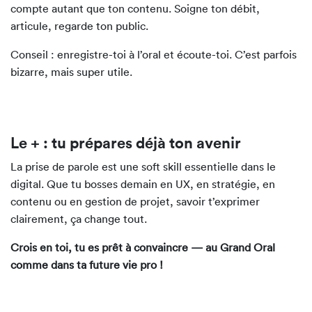
compte autant que ton contenu. Soigne ton débit,
articule, regarde ton public.
Conseil : enregistre-toi à l’oral et écoute-toi. C’est parfois
bizarre, mais super utile.
Le + : tu prépares déjà ton avenir
La prise de parole est
une soft
skill
essentielle dans le
digital. Que tu bosses demain en UX, en stratégie, en
contenu ou en gestion de projet, savoir t’exprimer
clairement, ça change tout.
Crois en toi, tu es prê
t
à convaincre — au Grand Oral
comme dans ta future vie pro !