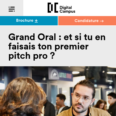
Brochure
Candidature
Grand Oral : et si tu en
faisais ton premier
pitch pro ?