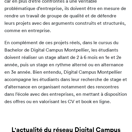
car en plus d’être confrontés à une véritable
problématique d’entreprise, ils doivent être en mesure de
rendre un travail de groupe de qualité et de défendre
leurs projets avec des arguments construits et structurés,
comme en entreprise.
En complément de ces projets réels, dans le cursus du
Bachelor de Digital Campus Montpellier, les étudiants
doivent réaliser un stage allant de 2 à 6 mois en 1e et 2e
année, puis un stage en rythme alterné ou en alternance
en 3e année. Bien entendu, Digital Campus Montpellier
accompagne les étudiants dans leur recherche de stage et
d’alternance en organisant notamment des rencontres
dans l’école avec des entreprises, en mettant à disposition
des offres ou en valorisant les CV et book en ligne.
L'actualité du réseau Digital Campus