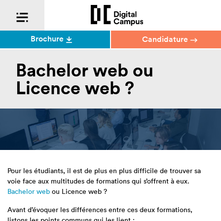
Brochure
Candidature
Bachelor web ou
Licence web ?
Pour les étudiants, il est de plus en plus difficile de trouver sa
voie face aux multitudes de formations qui s’offrent à eux.
Bachelor web
ou Licence web ?
Avant d’évoquer les différences entre ces deux formations,
listons les points communs qui les lient :