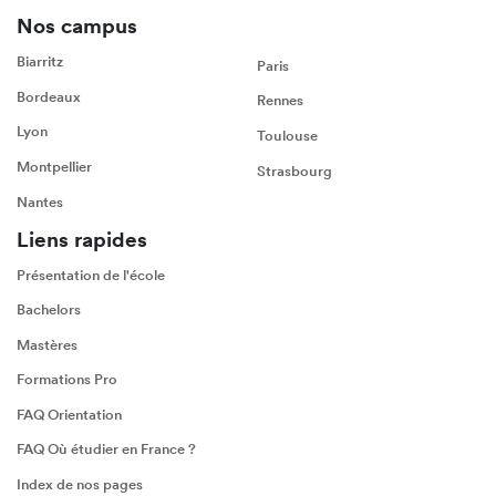
Nos campus
Biarritz
Paris
Bordeaux
Rennes
Lyon
Toulouse
Montpellier
Strasbourg
Nantes
Liens rapides
Présentation de l'école
Bachelors
Mastères
Formations Pro
FAQ Orientation
FAQ Où étudier en France ?
Index de nos pages