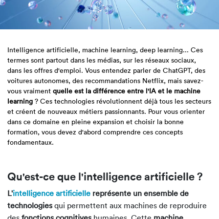
Intelligence artificielle, machine learning, deep learning... Ces
termes sont partout dans les médias, sur les réseaux sociaux,
dans les offres d'emploi. Vous entendez parler de ChatGPT, des
voitures autonomes, des recommandations Netflix, mais savez-
vous vraiment
quelle est la différence entre l'IA et le machine
learning
? Ces technologies révolutionnent déjà tous les secteurs
et créent de nouveaux métiers passionnants. Pour vous orienter
dans ce domaine en pleine expansion et choisir la bonne
formation, vous devez d'abord comprendre ces concepts
fondamentaux.
Qu'est-ce que l'intelligence artificielle ?
L'
intelligence artificielle
représente un ensemble de
technologies
qui permettent aux machines de reproduire
des
fonctions cognitives
humaines. Cette
machine