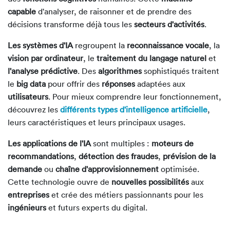
capable
d'analyser, de raisonner et de prendre des
décisions transforme déjà tous les
secteurs d'activités
.
Les systèmes d'IA
regroupent la
reconnaissance vocale
, la
vision par ordinateur
, le
traitement du langage naturel
et
l'analyse prédictive
. Des
algorithmes
sophistiqués traitent
le
big data
pour offrir des
réponses
adaptées aux
utilisateurs
. Pour mieux comprendre leur fonctionnement,
découvrez les
différents types d'intelligence artificielle
,
leurs caractéristiques et leurs principaux usages.
Les applications de l'IA
sont multiples :
moteurs de
recommandations
,
détection des fraudes
,
prévision de la
demande
ou
chaîne d'approvisionnement
optimisée.
Cette technologie ouvre de
nouvelles possibilités
aux
entreprises
et crée des métiers passionnants pour les
ingénieurs
et futurs experts du digital.