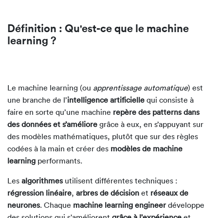
Définition : Qu'est-ce que le machine
learning ?
Le machine learning (ou
apprentissage automatique
) est
une branche de l’
intelligence artificielle
qui consiste à
faire en sorte qu’une machine
repère des patterns dans
des données et s’améliore
grâce à eux, en s’appuyant sur
des modèles mathématiques, plutôt que sur des règles
codées à la main et créer des
modèles de machine
learning
performants.
Les
algorithmes
utilisent différentes techniques :
régression linéaire
,
arbres de décision
et
réseaux de
neurones
. Chaque
machine learning engineer
développe
des solutions qui s'améliorent
grâce à l'expérience
et