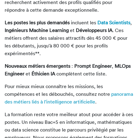
recherchent activement des profils qualifiés pour
répondre à cette demande exceptionnelle.
Les postes les plus demandés
incluent les
Data Scientists
,
Ingénieurs Machine Learning
et
Développeurs IA
. Ces
métiers offrent des salaires attractifs dès 45 000 € pour
les débutants, jusqu'à 80 000 € pour les profils
expérimentés**.
Nouveaux métiers émergents
:
Prompt Engineer
,
MLOps
Engineer
et
Éthicien IA
complètent cette liste.
Pour mieux mieux connaître les missions, les
compétences et les débouchés, consultez notre
panorama
des métiers liés à l'intelligence artificielle
.
La formation reste votre meilleur atout pour accéder à ces
postes. Un niveau Bac+5 en informatique, mathématiques
ou data science constitue le parcours privilégié par les
employeurs. Nous proposons également des formations