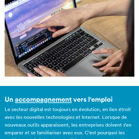
Un
accompagnement
vers l'emploi
Le secteur digital est toujours en évolution, en lien étroit
avec les nouvelles technologies et Internet. Lorsque de
nouveaux outils apparaissent, les entreprises doivent s’en
emparer et se familiariser avec eux. C’est pourquoi les