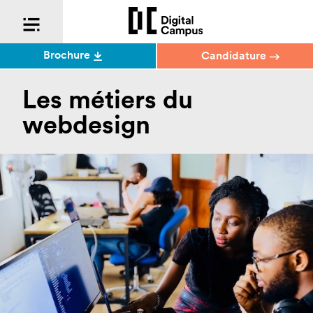
Brochure
Candidature
Les métiers du
webdesign