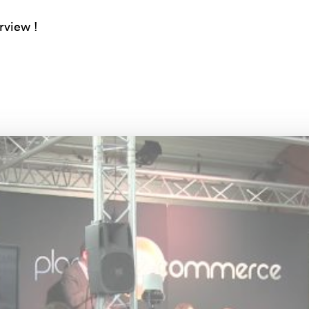
rview !