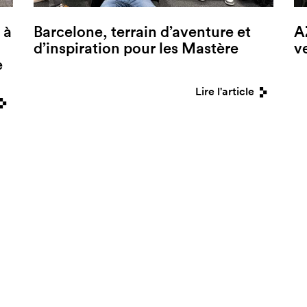
 à
Barcelone, terrain d’aventure et
A
d’inspiration pour les Mastère
v
e
Lire l'article