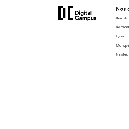
Nos 
Biarritz
Bordea
Lyon
Montpel
Nantes