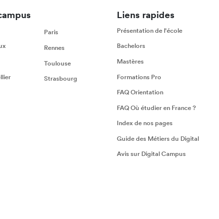
campus
Liens rapides
Présentation de l'école
Paris
ux
Bachelors
Rennes
Mastères
Toulouse
lier
Formations Pro
Strasbourg
FAQ Orientation
FAQ Où étudier en France ?
Index de nos pages
Guide des Métiers du Digital
Avis sur Digital Campus