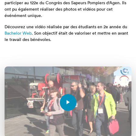
participer au 122e du Congrès des Sapeurs Pompiers d'Agen. Ils
ont pu également réaliser des photos et vidéos pour cet
événément unique.
Découvrez une vidéo réalisée par des étudiants en 2e année du
Bachelor Web
. Son objectif était de valoriser et mettre en avant
le travail des bénévoles.