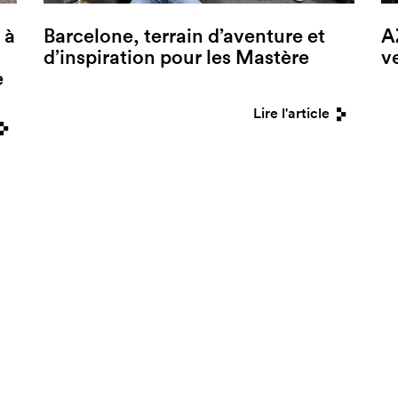
 à
Barcelone, terrain d’aventure et
A
d’inspiration pour les Mastère
v
e
Lire l'article