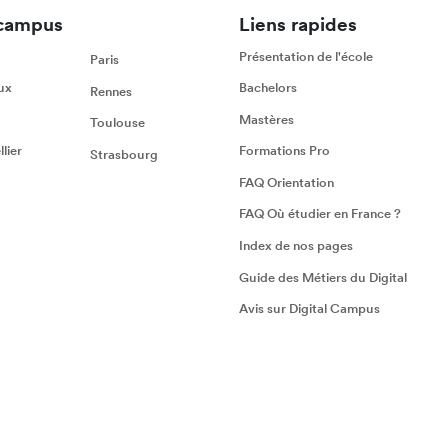
campus
Liens rapides
Présentation de l'école
Paris
ux
Bachelors
Rennes
Mastères
Toulouse
lier
Formations Pro
Strasbourg
FAQ Orientation
FAQ Où étudier en France ?
Index de nos pages
Guide des Métiers du Digital
Avis sur Digital Campus