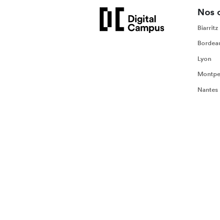
Nos 
Biarritz
Bordea
Lyon
Montpel
Nantes