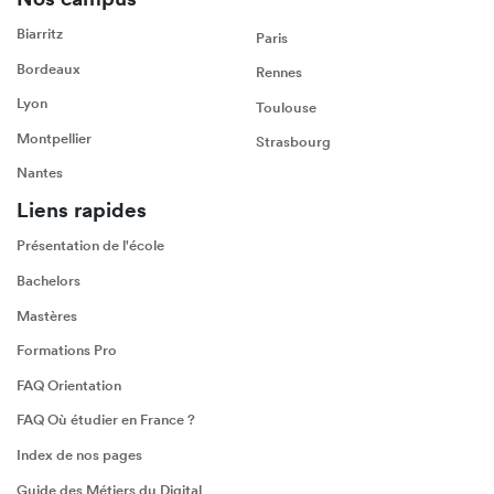
Biarritz
Paris
Bordeaux
Rennes
Lyon
Toulouse
Montpellier
Strasbourg
Nantes
Liens rapides
Présentation de l'école
Bachelors
Mastères
Formations Pro
FAQ Orientation
FAQ Où étudier en France ?
Index de nos pages
Guide des Métiers du Digital