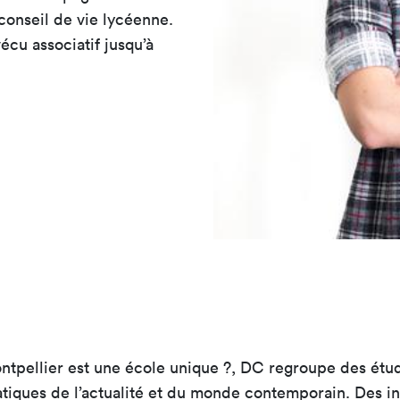
conseil de vie lycéenne.
cu associatif jusqu’à
tpellier est une école unique ?, DC regroupe des étud
ratiques de l’actualité et du monde contemporain. Des 