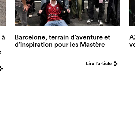
 à
Barcelone, terrain d’aventure et
A
d’inspiration pour les Mastère
v
e
Lire l'article