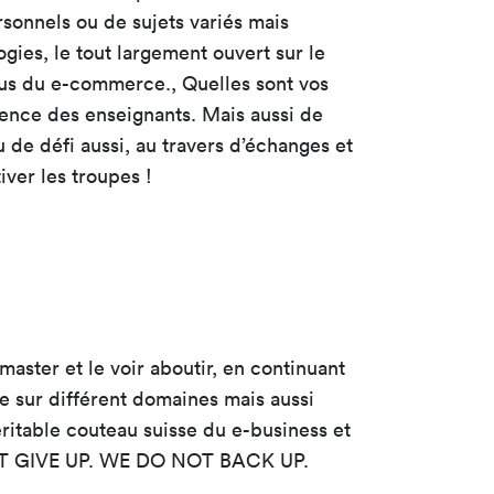
rsonnels ou de sujets variés mais
ies, le tout largement ouvert sur le
tus du e-commerce., Quelles sont vos
ience des enseignants. Mais aussi de
 de défi aussi, au travers d’échanges et
ver les troupes !
aster et le voir aboutir, en continuant
ce sur différent domaines mais aussi
véritable couteau suisse du e-business et
NOT GIVE UP. WE DO NOT BACK UP.