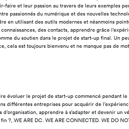
r-faire et leur passion au travers de leurs exemples pe
ntre passionnés du numérique et des nouvelles technolog
ndre en utilisant des outils modernes et néanmoins poin
s connaissances, des contacts, apprendre grâce l’expér
mme du soutien dans le projet de start-up final. Un peu
e, cela est toujours bienvenu et ne manque pas de moti
aire évoluer le projet de start-up commencé pendant le m
ans différentes entreprises pour acquérir de l’expérien
pes d’organisation, apprendre à s’adapter et devenir un 
our la fin ?, WE ARE DC. WE ARE CONNECTED. WE DO 