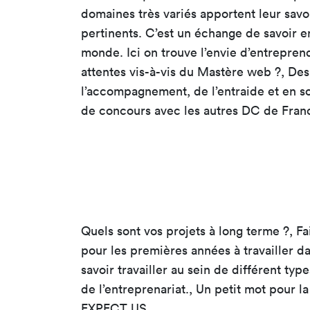
domaines très variés apportent leur savoi
pertinents. C’est un échange de savoir e
monde. Ici on trouve l’envie d’entrepre
attentes vis-à-vis du Mastère web ?, De
l’accompagnement, de l’entraide et en so
de concours avec les autres DC de Franc
Quels sont vos projets à long terme ?, F
pour les premières années à travailler d
savoir travailler au sein de différent ty
de l’entreprenariat., Un petit mot p
EXPECT US.