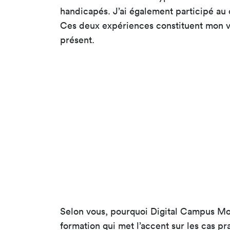
handicapés. J’ai également participé au 
Ces deux expériences constituent mon vé
présent.
Selon vous, pourquoi Digital Campus Mon
formation qui met l’accent sur les cas p