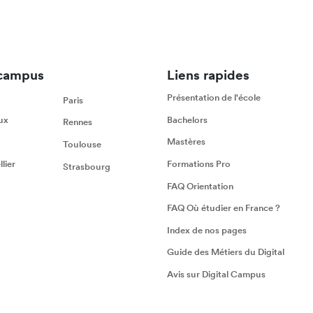
campus
Liens rapides
Présentation de l'école
Paris
ux
Bachelors
Rennes
Mastères
Toulouse
lier
Formations Pro
Strasbourg
FAQ Orientation
FAQ Où étudier en France ?
Index de nos pages
Guide des Métiers du Digital
Avis sur Digital Campus