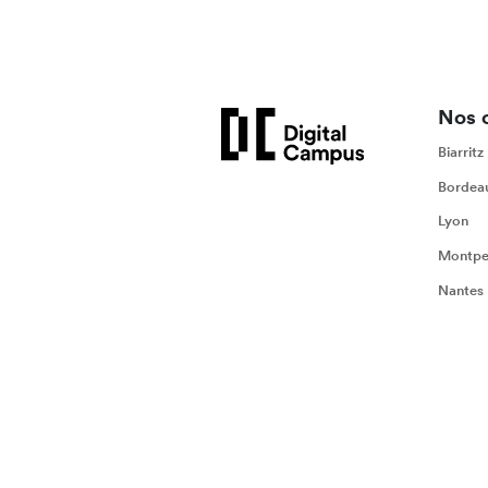
Nos 
Biarritz
Bordea
Lyon
Montpel
Nantes