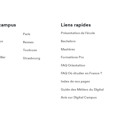
campus
Liens rapides
Présentation de l'école
Paris
ux
Bachelors
Rennes
Mastères
Toulouse
lier
Formations Pro
Strasbourg
FAQ Orientation
FAQ Où étudier en France ?
Index de nos pages
Guide des Métiers du Digital
Avis sur Digital Campus