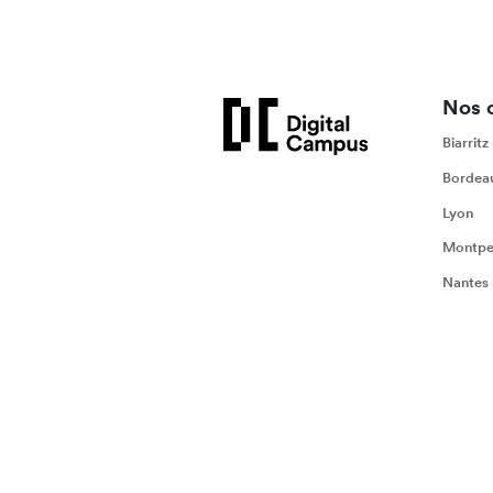
Nos 
Biarritz
Bordea
Lyon
Montpel
Nantes