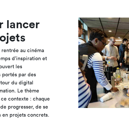
 lancer
rojets
la rentrée au cinéma
mps d’inspiration et
ouvert les
s portés par des
tour du digital
mation. Le thème
 ce contexte : chaque
de progresser, de se
 en projets concrets.