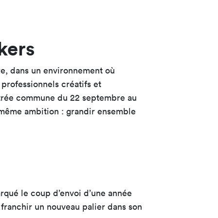
kers
re, dans un environnement où
 professionnels créatifs et
rentrée commune du 22 septembre au
 même ambition : grandir ensemble
arqué le coup d’envoi d’une année
 franchir un nouveau palier dans son