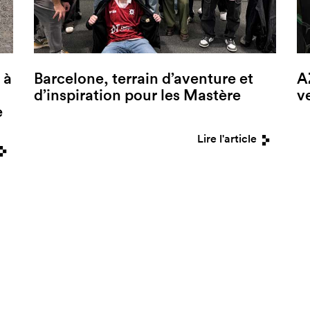
 à
Barcelone, terrain d’aventure et
A
d’inspiration pour les Mastère
v
e
Lire l'article