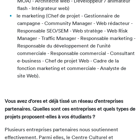
MOA) - Architecte web - Développeur / animateur
flash - Intégrateur web)
le marketing (Chef de projet - Gestionnaire de
campagne - Community Manager - Web rédacteur -
Responsable SEO/SEM - Web stratège - Web Risk
Manager - Traffic Manager - Responsable marketing -
Responsable du développement de l'unité
commerciale - Responsable commercial - Consultant
e-business - Chef de projet Web - Cadre de la
fonction marketing et commerciale - Analyste de
site Web).
Vous avez d’ores et déjà tissé un réseau d’entreprises
partenaires. Quelles sont ces entreprises et quels types de
projets proposent-elles à vos étudiants ?
Plusieurs entreprises partenaires nous soutiennent
effectivement. Parmi elles, le Centre Culturel et