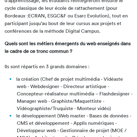
d’apprentissage, les étudiants réintègreront ensuite le
cycle classique de leur école de rattachement (pour
Bordeaux :ECRAN, ESGC&F ou Esarc Evolution), tout en
participant jusqu’au bout de leur cursus aux projets et
conférences de la méthode Digital Campus.
Quels sont les métiers émergents du web enseignés dans
le cadre de ce tronc commun ?
Ils sont répartis en 3 grands domaines :
la création (Chef de projet multimédia - Vidéaste
web - Webdesigner - Directeur artistique -
Concepteur-réalisateur multimédia – Flashdesigner -
Manager web - Graphiste/Maquettiste -
Vidéographiste/Truquiste - Monteur vidéo)
le développement (Web master - Bases de données -
CMS et développement - Applis numériques -
Développeur web - Gestionnaire de projet (MOE /