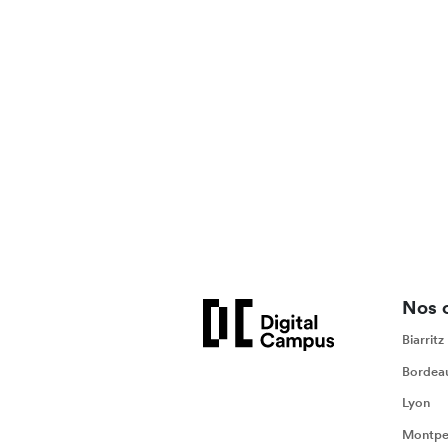
Nos 
Biarritz
Bordea
Lyon
Montpel