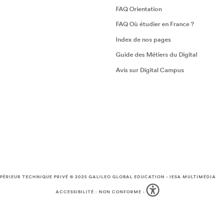
FAQ Orientation
FAQ Où étudier en France ?
Index de nos pages
Guide des Métiers du Digital
Avis sur Digital Campus
PÉRIEUR TECHNIQUE PRIVÉ © 2025
GALILEO GLOBAL EDUCATION
-
IESA MULTIMÉDIA
ACCESSIBILITÉ : NON CONFORME
-