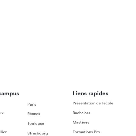
campus
Liens rapides
Présentation de l'école
Paris
ux
Bachelors
Rennes
Mastères
Toulouse
lier
Formations Pro
Strasbourg