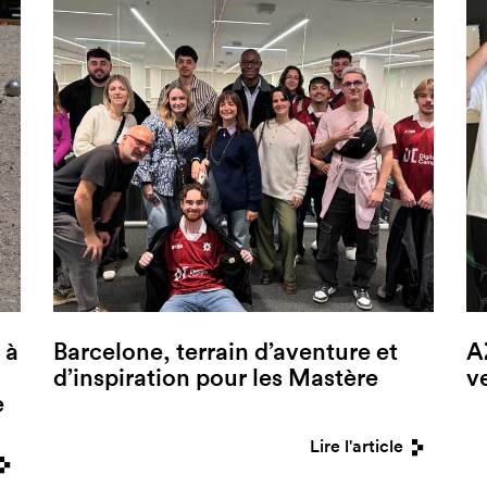
 à
Barcelone, terrain d’aventure et
A
d’inspiration pour les Mastère
v
e
Lire l'article