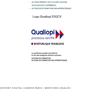
Logo Qualiopi ESGCV
 DEVIENT DIGITAL CAMPUS PARIS
-
MENTIONS LÉGALES
-