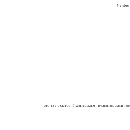
Nantes
DIGITAL CAMPUS, ÉTABLISSEMENT D'ENSEIGNEMENT SU