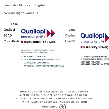
Guide des Métiers du Digital
Avis sur Digital Campus
Logo
Qualiopi
Logo
ECAD
Qualiopi
Consultants
ESGCV
DIGITAL CAMPUS, ÉTABLISSEMENT D'ENSEIGNEMENT
SUPÉRIEUR TECHNIQUE PRIVÉ © 2025
GALILEO GLOBAL
EDUCATION
-
IESA MULTIMÉDIA DEVIENT DIGITAL CAMPUS
PARIS
-
MENTIONS LÉGALES
-
ACCESSIBILITÉ : NON
CONFORME
-