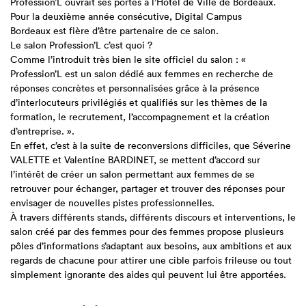
Profession’L ouvrait ses portes à l’Hôtel de Ville de Bordeaux.
Pour la deuxième année consécutive, Digital Campus
Bordeaux est fière d’être partenaire de ce salon.
Le salon Profession’L c’est quoi ?
Comme l’introduit très bien le site officiel du salon : «
Profession’L est un salon dédié aux femmes en recherche de
réponses concrètes et personnalisées grâce à la présence
d’interlocuteurs privilégiés et qualifiés sur les thèmes de la
formation, le recrutement, l’accompagnement et la création
d’entreprise. ».
En effet, c’est à la suite de reconversions difficiles, que Séverine
VALETTE et Valentine BARDINET, se mettent d’accord sur
l’intérêt de créer un salon permettant aux femmes de se
retrouver pour échanger, partager et trouver des réponses pour
envisager de nouvelles pistes professionnelles.
À travers différents stands, différents discours et interventions, le
salon créé par des femmes pour des femmes propose plusieurs
pôles d’informations s’adaptant aux besoins, aux ambitions et aux
regards de chacune pour attirer une cible parfois frileuse ou tout
simplement ignorante des aides qui peuvent lui être apportées.