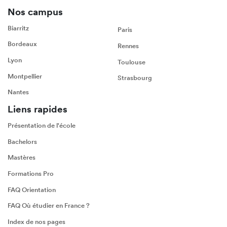
Nos campus
Biarritz
Paris
Bordeaux
Rennes
Lyon
Toulouse
Montpellier
Strasbourg
Nantes
Liens rapides
Présentation de l'école
Bachelors
Mastères
Formations Pro
FAQ Orientation
FAQ Où étudier en France ?
Index de nos pages