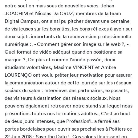
notre soutien mais sous de nouvelles voies. Johan
JOACHIM et Nicolas Da CRUZ, membres de la team
Digital Campus, ont ainsi pu pitcher devant une centaine
de visiteuses sur les bons tips, les bons réflexes à avoir sur
deux sujets importants de la reconversion professionnelle
numérique :, - Comment gérer son image sur le web ?, -
Quel format de vidéo adéquat quand on positionne sa
marque ?, De plus et comme l’année passée, deux
étudiants volontaires, Maxime VINCENT et Ambre
LOURENÇO ont voulu prêter leur motivation pour assurer
la communication autour de cette journée sur les réseaux
sociaux du salon : Interviews des partenaires, exposants,
des visiteurs à destination des réseaux sociaux. Nous
pouvions également retrouver notre stand sur lequel nous
présentions toutes nos formations adultes., C’est au bout
de deux jours intenses, que Profession’L a fermé ses
portes bordelaises pour ouvrir ses prochaines à Poitiers ce
22 Juin 2018 : Save the Date !, Ces salons fleurissent en