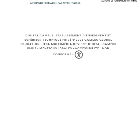
DIGITAL CAMPUS, ÉTABLISSEMENT D'ENSEIGNEMENT
SUPÉRIEUR TECHNIQUE PRIVÉ © 2025
GALILEO GLOBAL
EDUCATION
-
IESA MULTIMÉDIA DEVIENT DIGITAL CAMPUS
PARIS
-
MENTIONS LÉGALES
-
ACCESSIBILITÉ : NON
CONFORME
-