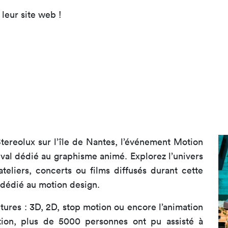
leur site web !
Stereolux sur l’île de Nantes, l’événement Motion
ival dédié au graphisme animé. Explorez l’univers
teliers, concerts ou films diffusés durant cette
t dédié au motion design.
tures : 3D, 2D, stop motion ou encore l’animation
ition, plus de 5000 personnes ont pu assisté à