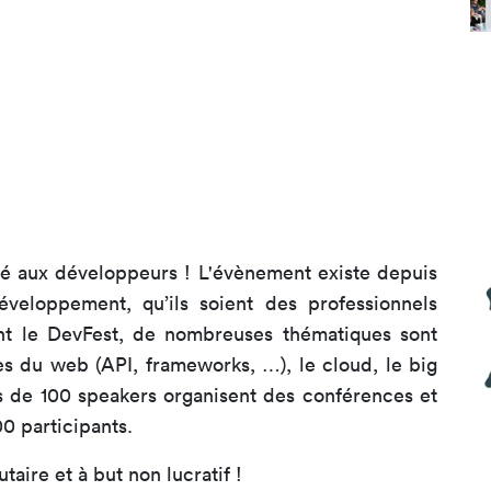
iné aux développeurs ! L'évènement existe depuis
éveloppement, qu’ils soient des professionnels
nt le DevFest, de nombreuses thématiques sont
es du web (API, frameworks, …), le cloud, le big
ès de 100 speakers organisent des conférences et
00 participants.
taire et à but non lucratif !