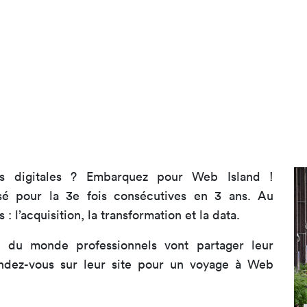
s digitales ? Embarquez pour Web Island !
sé pour la 3e fois consécutives en 3 ans. Au
l’acquisition, la transformation et la data.
us du monde professionnels vont partager leur
endez-vous sur leur site pour un voyage à Web