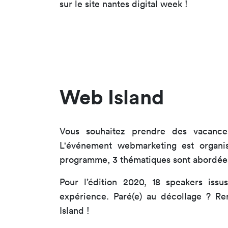
sur le site nantes digital week !
Web Island
Vous souhaitez prendre des vacance
L'événement webmarketing est organi
programme, 3 thématiques sont abordées : 
Pour l’édition 2020, 18 speakers iss
expérience. Paré(e) au décollage ? R
Island !