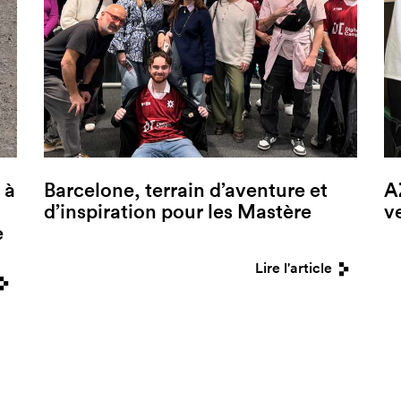
 à
Barcelone, terrain d’aventure et
A
d’inspiration pour les Mastère
v
e
Lire l'article