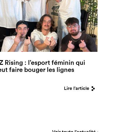
Z Rising : l’esport féminin qui
eut faire bouger les lignes
Lire l'article
Voir toute l'actualité