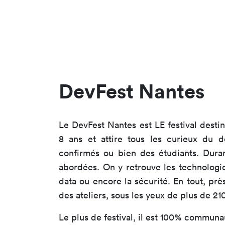
DevFest Nantes
Le DevFest Nantes est LE festival dest
8 ans et attire tous les curieux du d
confirmés ou bien des étudiants. Dura
abordées. On y retrouve les technologi
data ou encore la sécurité. En tout, pr
des ateliers, sous les yeux de plus de 21
Le plus de festival, il est 100% communau