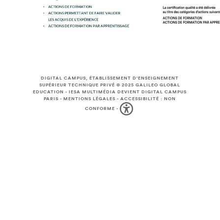
DIGITAL CAMPUS, ÉTABLISSEMENT D'ENSEIGNEMENT
SUPÉRIEUR TECHNIQUE PRIVÉ © 2025
GALILEO GLOBAL
EDUCATION
-
IESA MULTIMÉDIA DEVIENT DIGITAL CAMPUS
PARIS
-
MENTIONS LÉGALES
-
ACCESSIBILITÉ : NON
CONFORME
-