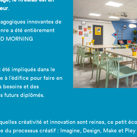
teur
.
agogiques innovantes de
enre a été entièrement
 GOOD MORNING
 été impliqués dans le
 à l’édifice pour faire en
s besoins et des
s futurs diplômés.
uelles créativité et innovation sont reines, ce petit é
e du processus créatif : Imagine, Design, Make et Ple