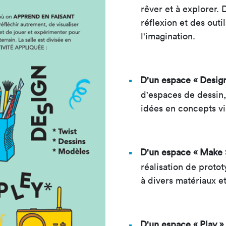
rêver et à explorer. 
réflexion et des outi
l'imagination.
D'un espace « Design
d'espaces de dessin,
idées en concepts vi
D'un espace « Make »
réalisation de proto
à divers matériaux et
D'un espace « Play » 