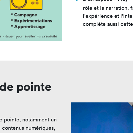
rôle et la narration, 
l'expérience et l'int
complète aussi cette
de pointe
de pointe, notamment un
de contenus numériques,