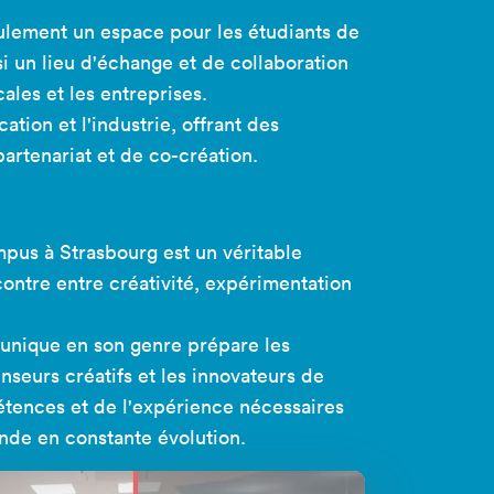
lement un espace pour les étudiants de
i un lieu d'échange et de collaboration
les et les entreprises.
cation et l'industrie, offrant des
artenariat et de co-création.
pus à Strasbourg est un véritable
contre entre créativité, expérimentation
unique en son genre prépare les
nseurs créatifs et les innovateurs de
ences et de l'expérience nécessaires
nde en constante évolution.