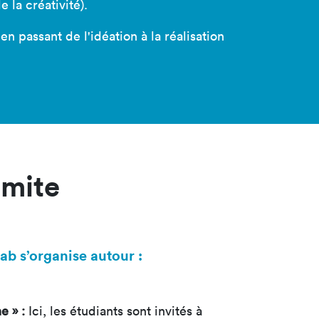
la créativité).
en passant de l'idéation à la réalisation
imite
ab s’organise autour :
e » :
Ici, les étudiants sont invités à