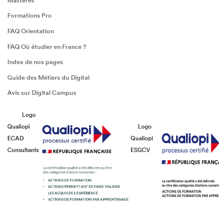
Mastères
Formations Pro
FAQ Orientation
FAQ Où étudier en France ?
Index de nos pages
Guide des Métiers du Digital
Avis sur Digital Campus
Logo
Qualiopi
Logo
ECAD
Qualiopi
Consultants
ESGCV