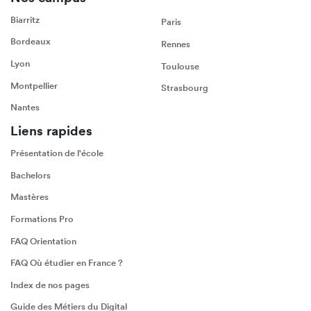
Biarritz
Paris
Bordeaux
Rennes
Lyon
Toulouse
Montpellier
Strasbourg
Nantes
Liens rapides
Présentation de l'école
Bachelors
Mastères
Formations Pro
FAQ Orientation
FAQ Où étudier en France ?
Index de nos pages
Guide des Métiers du Digital