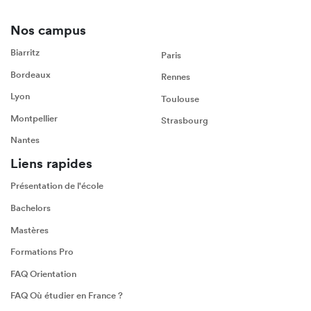
Nos campus
Biarritz
Paris
Bordeaux
Rennes
Lyon
Toulouse
Montpellier
Strasbourg
Nantes
Liens rapides
Présentation de l'école
Bachelors
Mastères
Formations Pro
FAQ Orientation
FAQ Où étudier en France ?