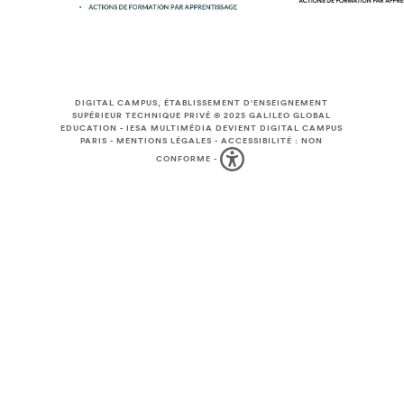
DIGITAL CAMPUS, ÉTABLISSEMENT D'ENSEIGNEMENT
SUPÉRIEUR TECHNIQUE PRIVÉ © 2025
GALILEO GLOBAL
EDUCATION
-
IESA MULTIMÉDIA DEVIENT DIGITAL CAMPUS
PARIS
-
MENTIONS LÉGALES
-
ACCESSIBILITÉ : NON
CONFORME
-