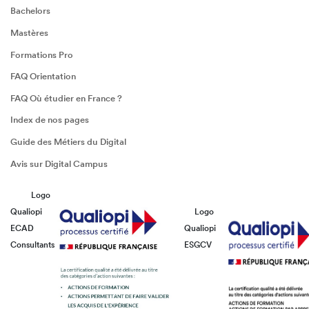
Bachelors
Mastères
Formations Pro
FAQ Orientation
FAQ Où étudier en France ?
Index de nos pages
Guide des Métiers du Digital
Avis sur Digital Campus
Logo
Qualiopi
Logo
ECAD
Qualiopi
Consultants
ESGCV