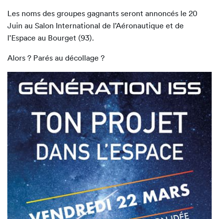
Les noms des groupes gagnants seront annoncés le 20
Juin au Salon International de l’Aéronautique et de
l’Espace au Bourget (93).
Alors ? Parés au décollage ?