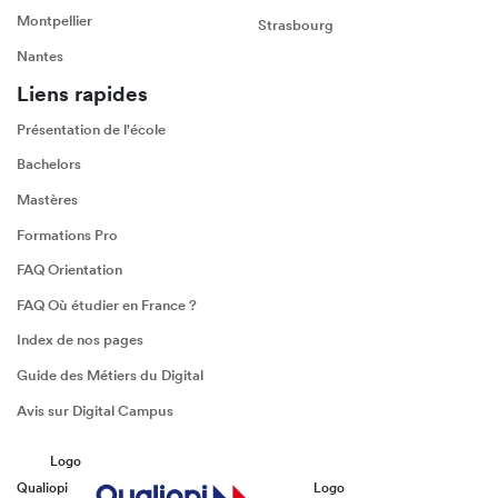
Montpellier
Strasbourg
Nantes
Liens rapides
Présentation de l'école
Bachelors
Mastères
Formations Pro
FAQ Orientation
FAQ Où étudier en France ?
Index de nos pages
Guide des Métiers du Digital
Avis sur Digital Campus
Logo
Qualiopi
Logo