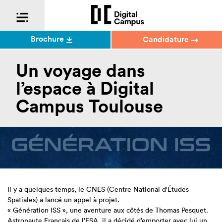
Brochure
Candidature
Un voyage dans
l’espace à Digital
Campus Toulouse
Il y a quelques temps, le CNES (Centre National d'Études
Spatiales) a lancé un appel à projet.
« Génération ISS », une aventure aux côtés de Thomas Pesquet.
Astronaute Français de l’ESA, il a décidé d’emporter avec lui un