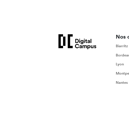
Nos 
Biarritz
Bordea
Lyon
Montpel
Nantes