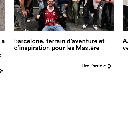
 à
Barcelone, terrain d’aventure et
A
d’inspiration pour les Mastère
v
e
Lire l'article