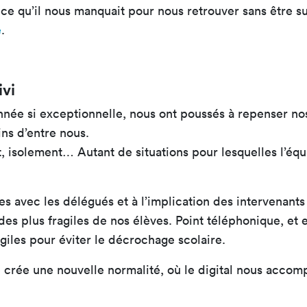
t ce qu’il nous manquait pour nous retrouver sans être 
e
.
ivi
ée si exceptionnelle, nous ont poussés à repenser nos q
ins d’entre nous.
, isolement… Autant de situations pour lesquelles l’é
es avec les délégués et à l’implication des intervenant
s plus fragiles de nos élèves. Point téléphonique, et e
agiles pour éviter le décrochage scolaire.
 crée une nouvelle normalité, où le digital nous accom