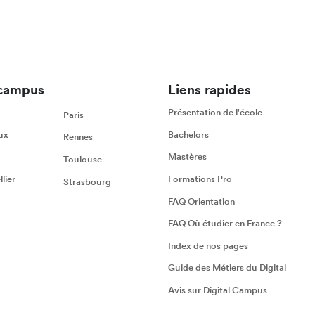
campus
Liens rapides
Présentation de l'école
Paris
ux
Bachelors
Rennes
Mastères
Toulouse
lier
Formations Pro
Strasbourg
FAQ Orientation
FAQ Où étudier en France ?
Index de nos pages
Guide des Métiers du Digital
Avis sur Digital Campus