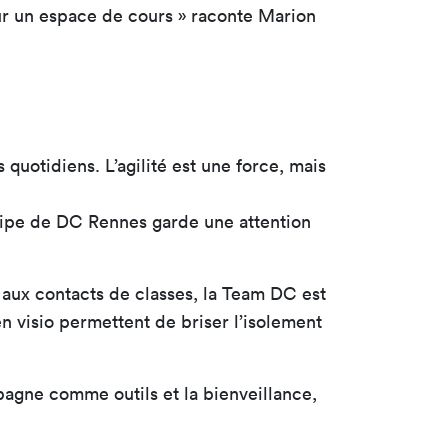
sur un espace de cours » raconte Marion
uotidiens. L’agilité est une force, mais
quipe de DC Rennes garde une attention
s aux contacts de classes, la Team DC est
n visio permettent de briser l’isolement
pagne comme outils et la bienveillance,