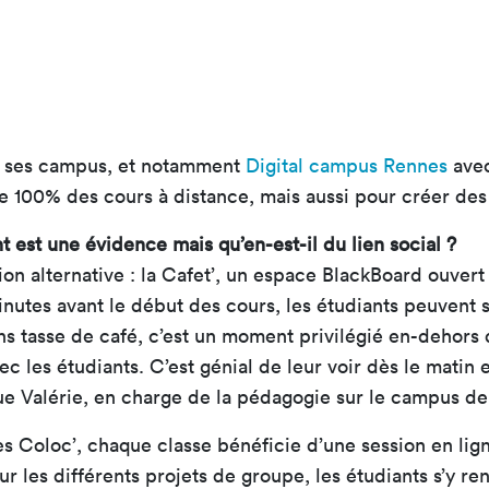
e ses campus, et notamment
Digital campus Rennes
avec
e 100% des cours à distance, mais aussi pour créer des 
 est une évidence mais qu’en-est-il du lien social ?
on alternative : la Cafet’, un espace BlackBoard ouvert
inutes avant le début des cours, les étudiants peuvent
s tasse de café, c’est un moment privilégié en-dehors 
c les étudiants. C’est génial de leur voir dès le matin 
e Valérie, en charge de la pédagogie sur le campus d
s Coloc’, chaque classe bénéficie d’une session en lig
 les différents projets de groupe, les étudiants s’y ren