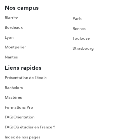
Nos campus
Biarritz
Paris
Bordeaux
Rennes
Lyon
Toulouse
Montpellier
Strasbourg
Nantes
Liens rapides
Présentation de l'école
Bachelors
Mastères
Formations Pro
FAQ Orientation
FAQ Où étudier en France ?
Index de nos pages