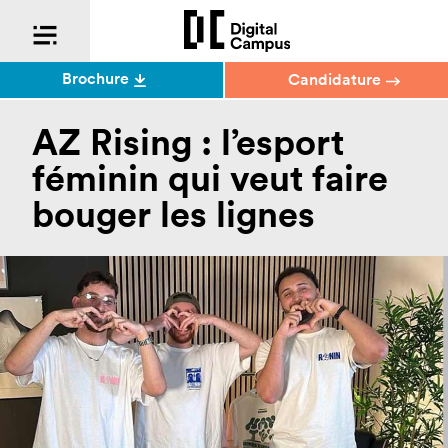
Brochure
Candidature
AZ Rising : l’esport
féminin qui veut faire
bouger les lignes